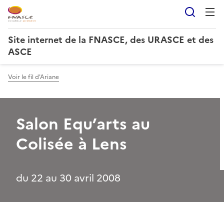
Reche
Site internet de la FNASCE, des URASCE et des
ASCE
Voir le fil d'Ariane
Salon Equ’arts au
Colisée à Lens
du 22 au 30 avril 2008