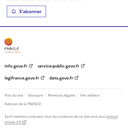
S'abonner
info.gouv.fr
service-public.gouv.fr
legifrance.gouv.fr
data.gouv.fr
Plan du site
Glossaire
Mentions légales
Info éditeur
Adresse de la FNASCE
Sauf mention contraire, tous les contenus de ce site sont sous
licence
etalab-2.0