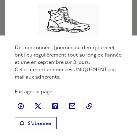
Des randonnées (journée ou demi journée)
ont lieu régulièrement tout au long de l’année
et une en septembre sur 3 jours.
Celles-ci sont annoncées UNIQUEMENT par
mail aux adhérents.
Partager la page
Partager sur Facebook
Partager sur X
Partager sur LinkedIn
Partager par email
Copier le lien de 
S'abonner