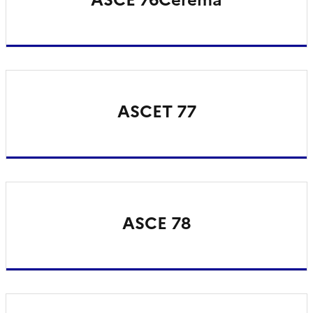
ASCET 77
ASCE 78