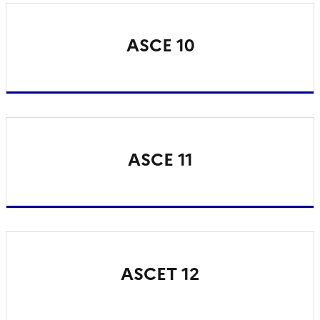
ASCE 10
ASCE 11
ASCET 12