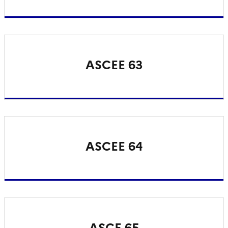
ASCEE 63
ASCEE 64
ASCE 65