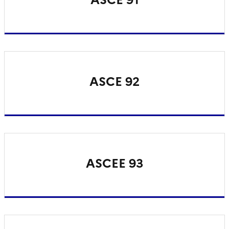
ASCE 92
ASCEE 93