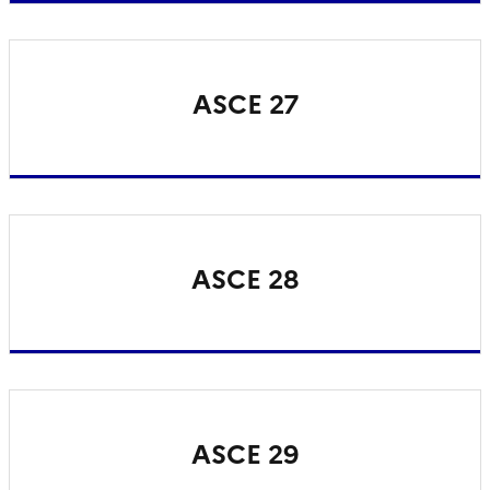
ASCE 27
ASCE 28
ASCE 29