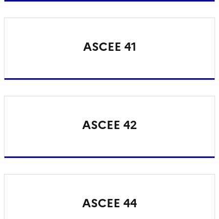
ASCEE 41
ASCEE 42
ASCEE 44