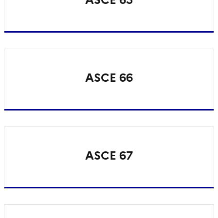
ASCE 66
ASCE 67