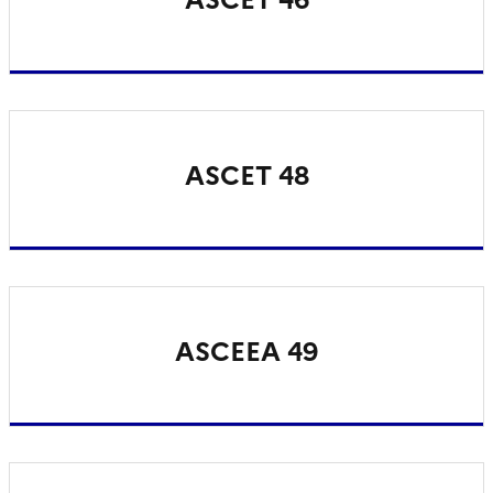
ASCET 48
ASCEEA 49