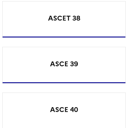
ASCET 38
ASCE 39
ASCE 40