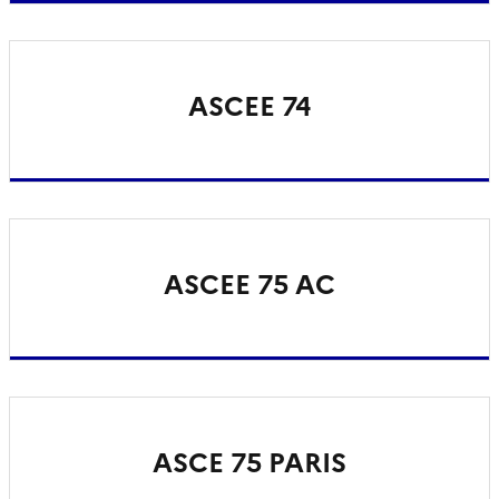
ASCEE 74
ASCEE 75 AC
ASCE 75 PARIS