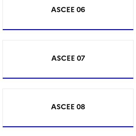
ASCEE 06
ASCEE 07
ASCEE 08