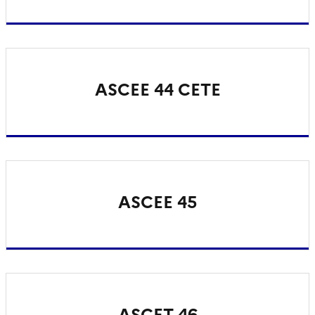
ASCEE 44 CETE
ASCEE 45
ASCET 46