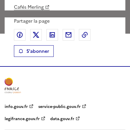
Cafés Merling
Partager la page
Partager sur Facebook
Partager sur X
Partager sur LinkedIn
Partager par email
Copier le lien de 
S'abonner
info.gouv.fr
service-public.gouv.fr
legifrance.gouv.fr
data.gouv.fr