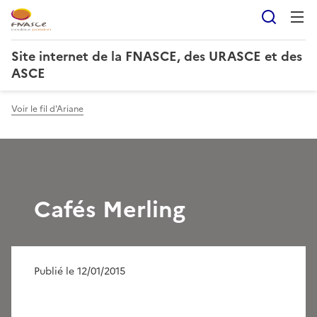
Reche
Site internet de la FNASCE, des URASCE et des
ASCE
Voir le fil d'Ariane
Cafés Merling
Publié le 12/01/2015