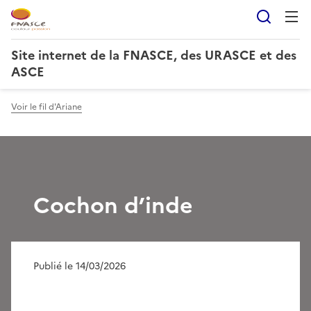
Reche
Site internet de la FNASCE, des URASCE et des
ASCE
Voir le fil d'Ariane
Cochon d’inde
Publié le 14/03/2026