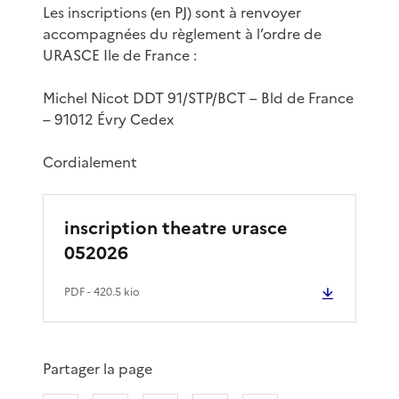
Les inscriptions (en PJ) sont à renvoyer
accompagnées du règlement à l’ordre de
URASCE Ile de France :
Michel Nicot DDT 91/STP/BCT – Bld de France
– 91012 Évry Cedex
Cordialement
inscription theatre urasce
052026
PDF
- 420.5 kio
Partager la page