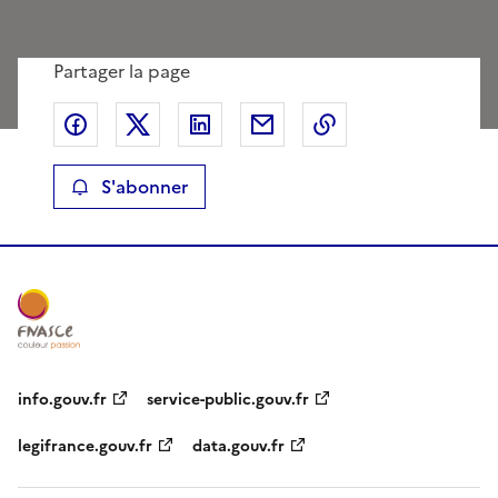
Partager la page
Partager sur Facebook
Partager sur X
Partager sur LinkedIn
Partager par email
Copier le lien de 
S'abonner
info.gouv.fr
service-public.gouv.fr
legifrance.gouv.fr
data.gouv.fr