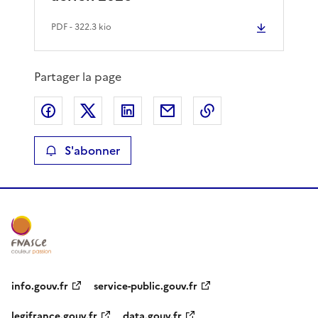
PDF
- 322.3 kio
Partager la page
Partager sur Facebook
Partager sur X
Partager sur LinkedIn
Partager par email
Copier le lien de 
S'abonner
info.gouv.fr
service-public.gouv.fr
legifrance.gouv.fr
data.gouv.fr