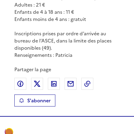
Adultes : 21 €
Enfants de 4 à 18 ans : 11 €
Enfants moins de 4 ans : gratuit
Inscriptions prises par ordre d’arrivée au
bureau de l’ASCE, dans la limite des places
disponibles (49).
Renseignements : Patricia
Partager la page
Partager sur Facebook
Partager sur X
Partager sur LinkedIn
Partager par email
Copier le lien de 
S'abonner