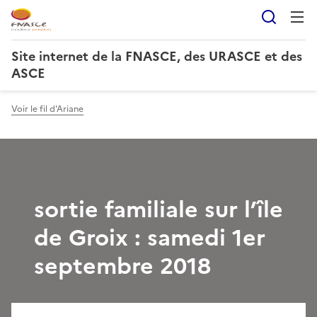
Reche
Site internet de la FNASCE, des URASCE et des
ASCE
Voir le fil d'Ariane
sortie familiale sur l’île
de Groix : samedi 1er
septembre 2018