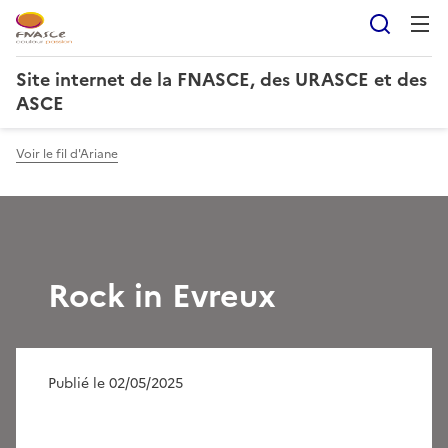
Reche
Site internet de la FNASCE, des URASCE et des
ASCE
Voir le fil d'Ariane
Rock in Evreux
Publié le 02/05/2025