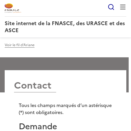
Reche
Site internet de la FNASCE, des URASCE et des
ASCE
Voir le fil d'Ariane
Contact
Tous les champs marqués d’un astérisque
(*) sont obligatoires.
Demande