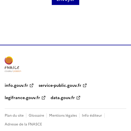
info.gouv.fr
service-public.gouv.fr
legifrance.gouv.fr
data.gouv.fr
Plan du site
Glossaire
Mentions légales
Info éditeur
Adresse de la FNASCE