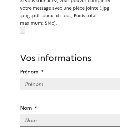
Si vous souhaitez, vous pouvez compléter
votre message avec une pièce jointe (.jpg
.png .pdf .docx .xls .odt, Poids total
maximum: 5Mo).
Vos informations
Prénom
*
Nom
*