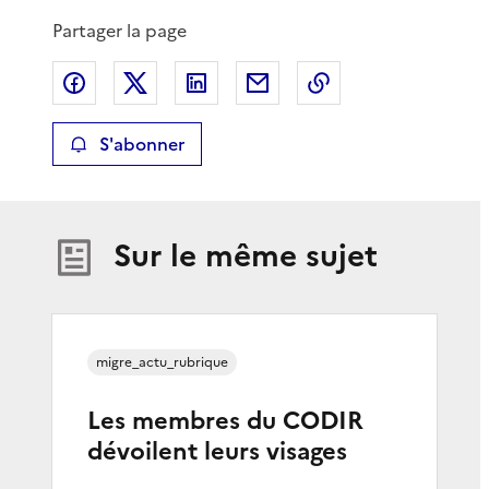
Partager la page
Partager sur Facebook
Partager sur X
Partager sur LinkedIn
Partager par email
Copier le lien de 
S'abonner
Sur le même sujet
migre_actu_rubrique
Les membres du CODIR
dévoilent leurs visages