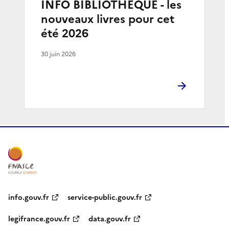
INFO BIBLIOTHEQUE - les
nouveaux livres pour cet
été 2026
30 juin 2026
info.gouv.fr
service-public.gouv.fr
legifrance.gouv.fr
data.gouv.fr