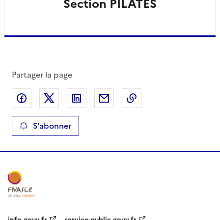
Section PILATES
Partager la page
Partager sur Facebook
Partager sur X
Partager sur LinkedIn
Partager par email
Copier le lien de la 
S'abonner
info.gouv.fr
service-public.gouv.fr