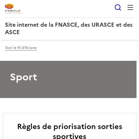
Reche
Site internet de la FNASCE, des URASCE et des
ASCE
Voir le fil d'Ariane
Sport
Règles de priorisation sorties
sportives