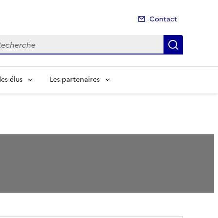
Contact
cherche
Recherch
es élus
Les partenaires