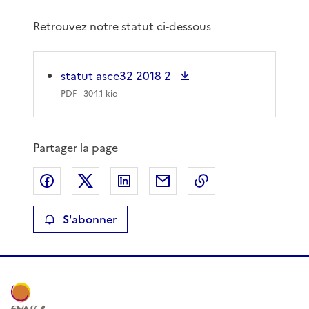
Retrouvez notre statut ci-dessous
statut asce32 2018 2
PDF
- 304.1 kio
Partager la page
Partager sur Facebook
Partager sur X
Partager sur LinkedIn
Partager par email
Copier le lien de 
S'abonner