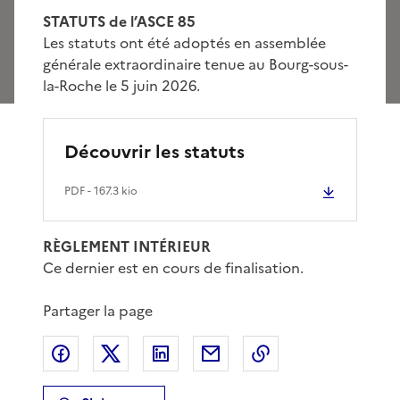
STATUTS de l’ASCE 85
Les statuts ont été adoptés en assemblée
générale extraordinaire tenue au Bourg-sous-
la-Roche le 5 juin 2026.
Découvrir les statuts
PDF
- 167.3 kio
RÈGLEMENT INTÉRIEUR
Ce dernier est en cours de finalisation.
Partager la page
Partager sur Facebook
Partager sur X
Partager sur LinkedIn
Partager par email
Copier le lien de 