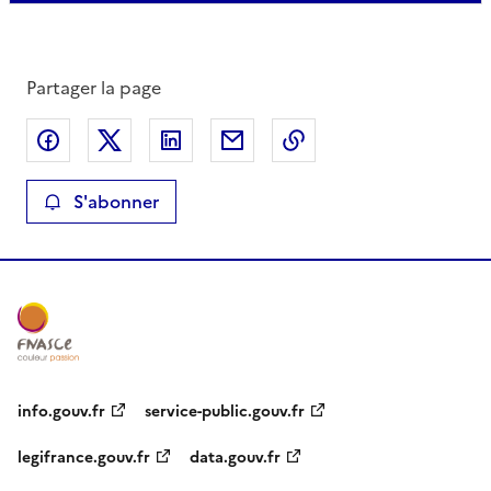
Partager la page
Partager sur Facebook
Partager sur X
Partager sur LinkedIn
Partager par email
Copier le lien de la 
S'abonner
info.gouv.fr
service-public.gouv.fr
legifrance.gouv.fr
data.gouv.fr