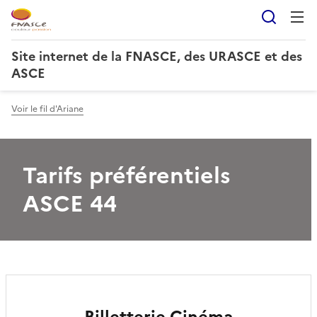
Reche
Site internet de la FNASCE, des URASCE et des
ASCE
Voir le fil d'Ariane
Tarifs préférentiels
ASCE 44
Billetterie Cinéma