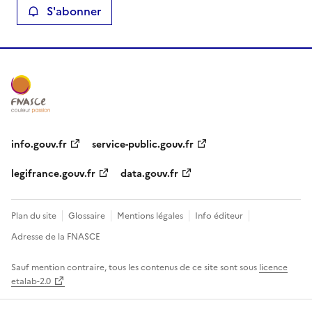
S'abonner
info.gouv.fr
service-public.gouv.fr
legifrance.gouv.fr
data.gouv.fr
Plan du site
Glossaire
Mentions légales
Info éditeur
Adresse de la FNASCE
Sauf mention contraire, tous les contenus de ce site sont sous
licence
etalab-2.0