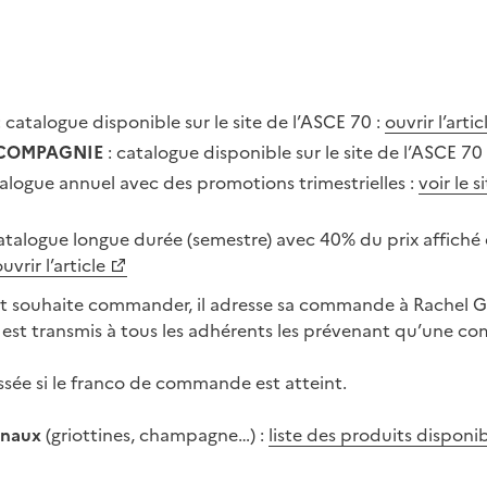
: catalogue disponible sur le site de l’ASCE 70 :
ouvrir l’artic
 COMPAGNIE
: catalogue disponible sur le site de l’ASCE 70
talogue annuel avec des promotions trimestrielles :
voir le s
atalogue longue durée (semestre) avec 40% du prix affiché 
uvrir l’article
t souhaite commander, il adresse sa commande à Rachel
 est transmis à tous les adhérents les prévenant qu’une 
assée si le franco de commande est atteint.
onaux
(griottines, champagne…) :
liste des produits disponi