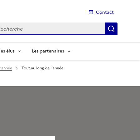
Contact
cherche
Recherch
es élus
Les partenaires
l’année
Tout au long de l’année