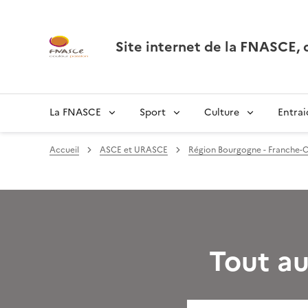
Site internet de la FNASCE
La FNASCE
Sport
Culture
Entrai
Accueil
ASCE et URASCE
Région Bourgogne - Franche-
Tout au