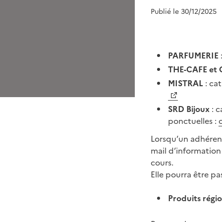
Publié le 30/12/2025
PARFUMERIE
THE-CAFE et
MISTRAL
: ca
SRD Bijoux
: c
ponctuelles :
o
Lorsqu’un adhéren
mail d’information
cours.
Elle pourra être p
Produits régi