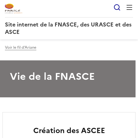
Reche
Site internet de la FNASCE, des URASCE et des
ASCE
Voir le fil d'Ariane
Vie de la FNASCE
Création des ASCEE