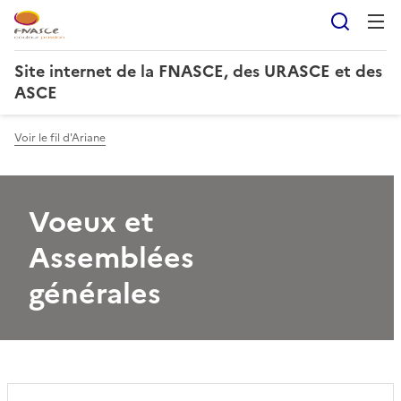
Reche
Site internet de la FNASCE, des URASCE et des
ASCE
Voir le fil d'Ariane
Voeux et
Assemblées
générales