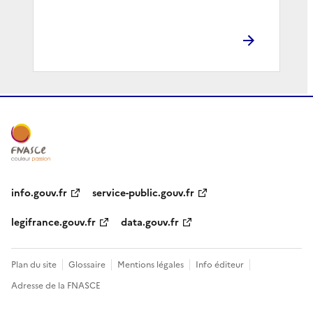
info.gouv.fr
service-public.gouv.fr
legifrance.gouv.fr
data.gouv.fr
Plan du site
Glossaire
Mentions légales
Info éditeur
Adresse de la FNASCE