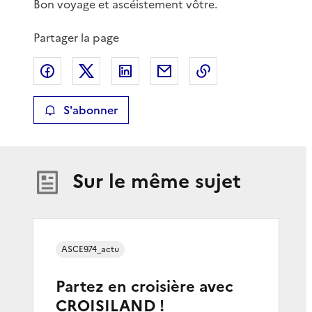
Bon voyage et ascéistement vôtre.
Partager la page
Partager sur Facebook
Partager sur X
Partager sur LinkedIn
Partager par email
Copier le lien de 
S'abonner
Sur le même sujet
ASCE974_actu
Partez en croisière avec
CROISILAND !