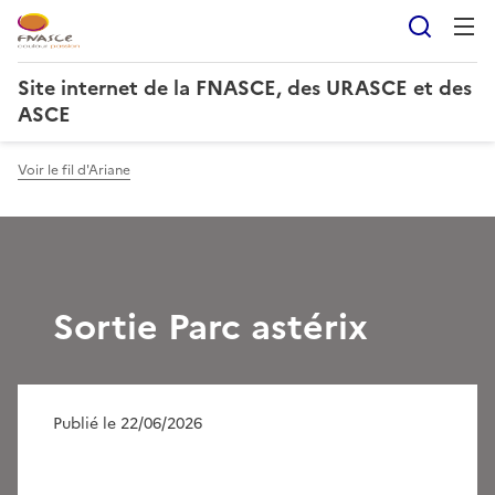
Reche
Site internet de la FNASCE, des URASCE et des
ASCE
Voir le fil d'Ariane
Sortie Parc astérix
Publié le 22/06/2026