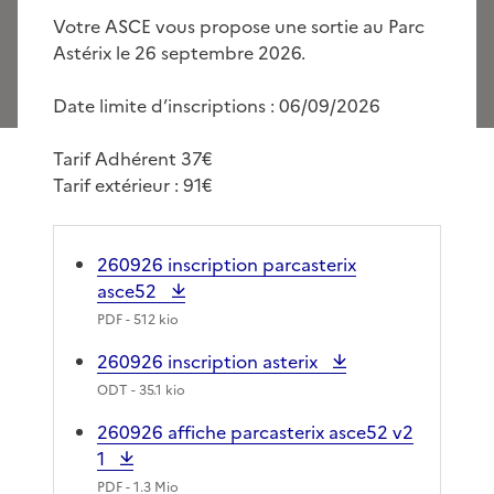
Votre ASCE vous propose une sortie au Parc
Astérix le 26 septembre 2026.
Date limite d’inscriptions : 06/09/2026
Tarif Adhérent 37€
Tarif extérieur : 91€
260926 inscription parcasterix
asce52
PDF
- 512 kio
260926 inscription asterix
ODT
- 35.1 kio
260926 affiche parcasterix asce52 v2
1
PDF
- 1.3 Mio