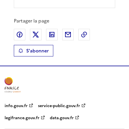
Partager la page
Partager sur Facebook
Partager sur X
Partager sur LinkedIn
Partager par email
Copier le lien de 
S'abonner
info.gouv.fr
service-public.gouv.fr
legifrance.gouv.fr
data.gouv.fr