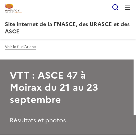
Reche
Site internet de la FNASCE, des URASCE et des
ASCE
Voir le fil d'Ariane
VTT : ASCE 47 à
Moirax du 21 au 23
septembre
Résultats et photos