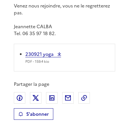
Venez nous rejoindre, vous ne le regretterez
pas.
Jeannette CALBA
Tel. 06 35 97 18 82.
230921 yoga
PDF
- 159.4 kio
Partager la page
Partager sur Facebook
Partager sur X
Partager sur LinkedIn
Partager par email
Copier le lien de 
S'abonner