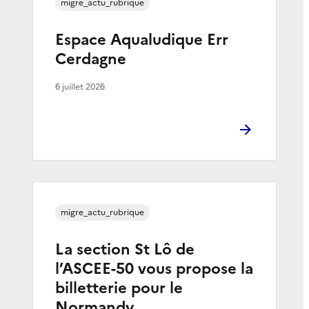
migre_actu_rubrique
Espace Aqualudique Err
Cerdagne
6 juillet 2026
migre_actu_rubrique
La section St Lô de
l’ASCEE-50 vous propose la
billetterie pour le
Normandy