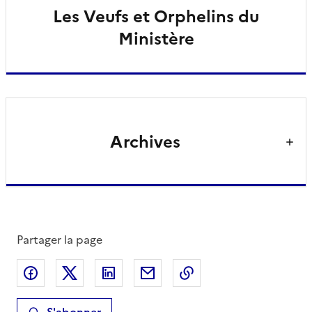
Les Veufs et Orphelins du
Ministère
Archives
Partager la page
Partager sur Facebook
Partager sur X
Partager sur LinkedIn
Partager par email
Copier le lien de la 
S'abonner