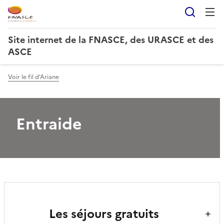
Reche
Site internet de la FNASCE, des URASCE et des
ASCE
Voir le fil d'Ariane
Entraide
Les séjours gratuits