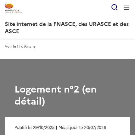
Reche
Site internet de la FNASCE, des URASCE et des
ASCE
Voir le fil d'Ariane
Logement n°2 (en
détail)
Publié le 29/10/2025
| Mis à jour le 20/07/2026