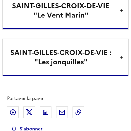
SAINT-GILLES-CROIX-DE-VIE
"Le Vent Marin"
SAINT-GILLES-CROIX-DE-VIE :
"Les jonquilles"
Partager la page
Partager sur Facebook
Partager sur X
Partager sur LinkedIn
Partager par email
Copier le lien de la 
S'abonner