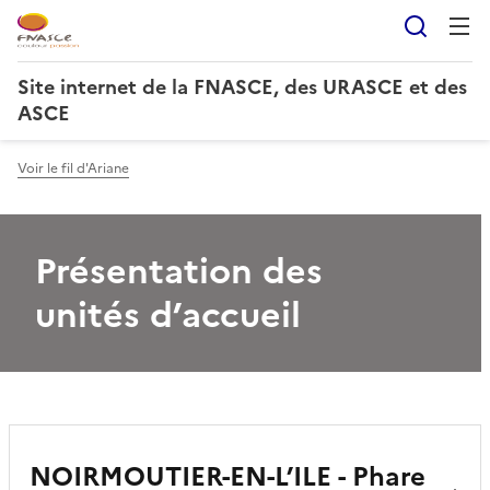
Reche
Site internet de la FNASCE, des URASCE et des
ASCE
Voir le fil d'Ariane
Présentation des
unités d’accueil
NOIRMOUTIER-EN-L’ILE - Phare